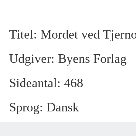
Titel: Mordet ved Tjern
Udgiver: Byens Forlag
Sideantal: 468
Sprog: Dansk