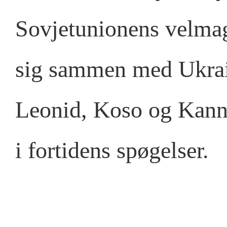
Sovjetunionens velmag
sig sammen med Ukrain
Leonid, Koso og Kanni
i fortidens spøgelser.