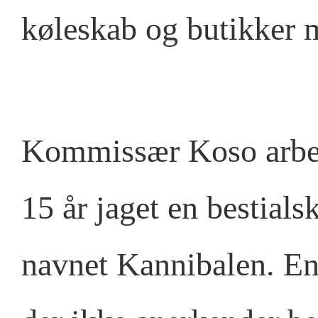
køleskab og butikker 
Kommissær Koso arbej
15 år jaget en bestial
navnet Kannibalen. En