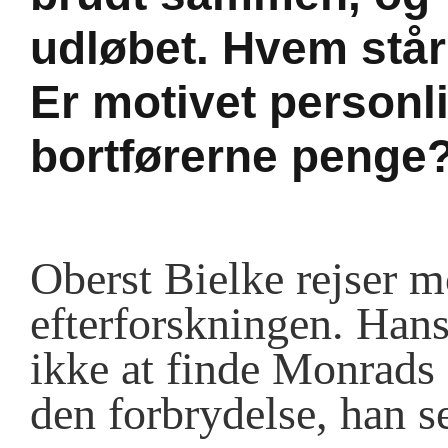
udløbet. Hvem står
Er motivet personli
bortførerne penge
Oberst Bielke rejser mo
efterforskningen. Hans
ikke at finde Monrads
den forbrydelse, han s