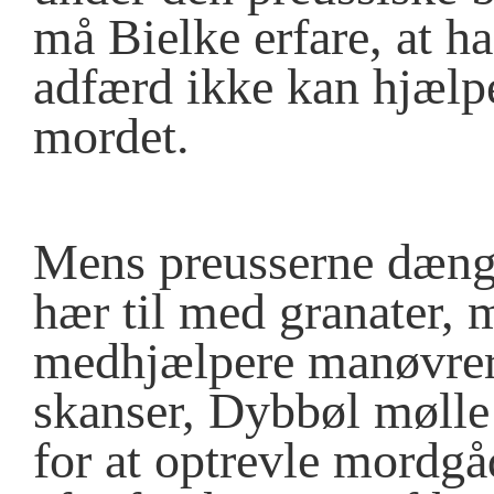
må Bielke erfare, at h
adfærd ikke kan hjælpe
mordet.
Mens preusserne dæng
hær til med granater, 
medhjælpere manøvrere
skanser, Dybbøl mølle 
for at optrevle mordg