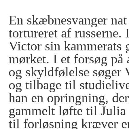
En skæbnesvanger nat 
tortureret af russerne
Victor sin kammerats 
mørket. I et forsøg på 
og skyldfølelse søger 
og tilbage til studieli
han en opringning, der
gammelt løfte til Julia
til forløsning kræver e