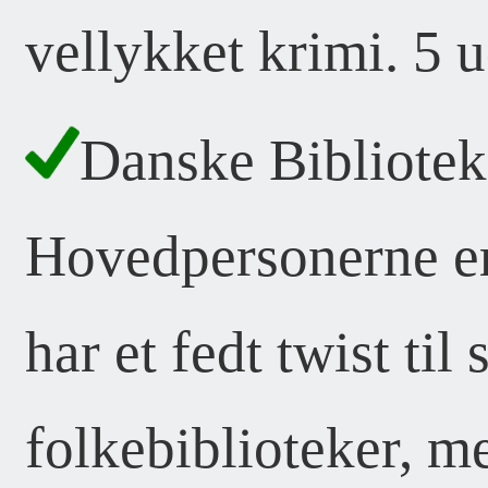
vellykket krimi. 5 u
Danske Biblioteke
Hovedpersonerne er
har et fedt twist til 
folkebiblioteker, me