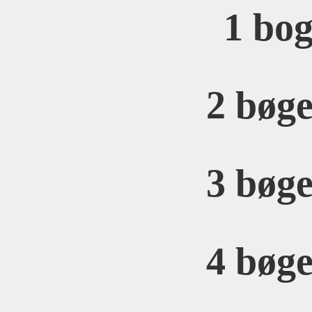
1 bog
2 bøge
3 bøge
4 bøge