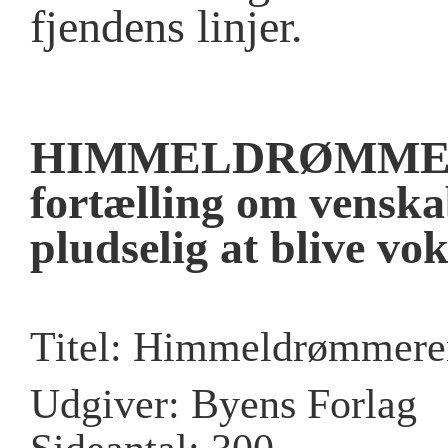
fjendens linjer.
HIMMELDRØMMEREN
fortælling om vensk
pludselig at blive vok
Titel: Himmeldrømmere
Udgiver: Byens Forlag