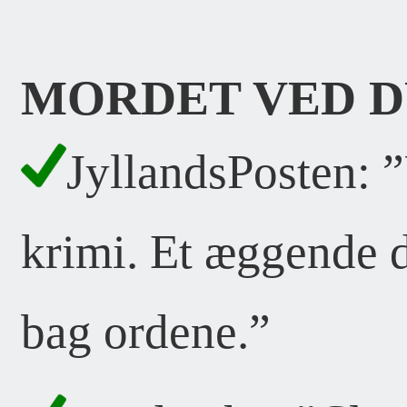
MORDET VED D
JyllandsPosten: ”
krimi. Et æggende d
bag ordene.”