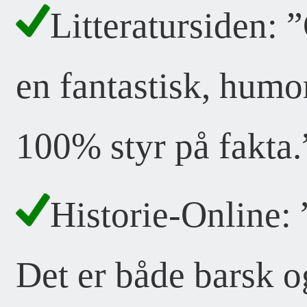
Litteratursiden:
en fantastisk, humor
100% styr på fakta.
Historie-Online:
Det er både barsk og