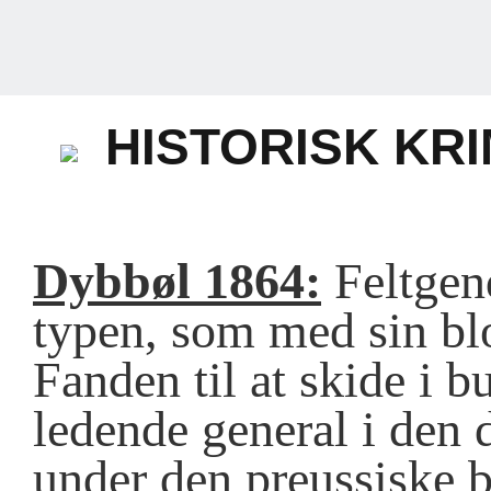
HISTORISK KRI
Dybbøl 1864:
Feltgen
typen, som med sin blo
Fanden til at skide i 
ledende general i den 
under den preussiske 