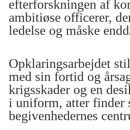
efterforskningen af ko
ambitiøse officerer, 
ledelse og måske endda
Opklaringsarbejdet stil
med sin fortid og årsag
krigsskader og en desil
i uniform, atter finder 
begivenhedernes cent