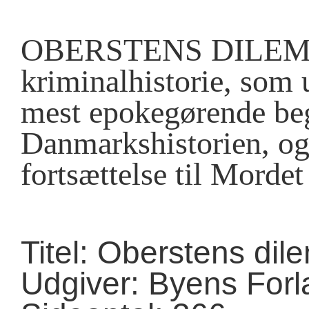
OBERSTENS DILEMMA
kriminal­historie, som 
mest epokegørende be
Danmarkshistorien, og
fortsættelse til Morde
Titel: Oberstens di
Udgiver: Byens Forl