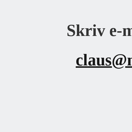
Skriv e-m
claus@n