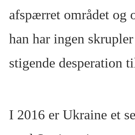
afspærret området og 
han har ingen skrupler
stigende desperation t
I 2016 er Ukraine et s