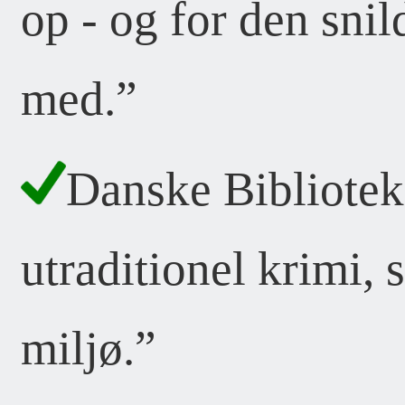
op - og for den snil
med.”
Danske Bibliote
utraditionel krimi, s
miljø.”