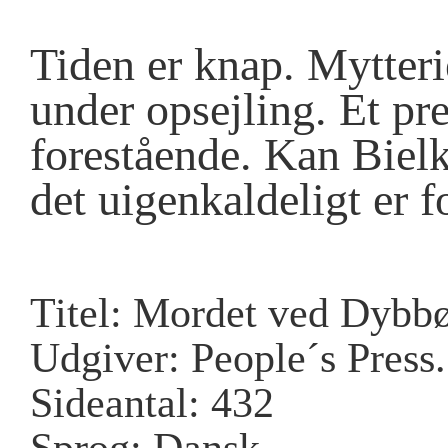
Tiden er knap. Mytteri
under opsejling. Et pr
forestående. Kan Bielk
det uigenkaldeligt er f
Titel: Mordet ved Dybb
Udgiver: People´s Press.
Sideantal: 432