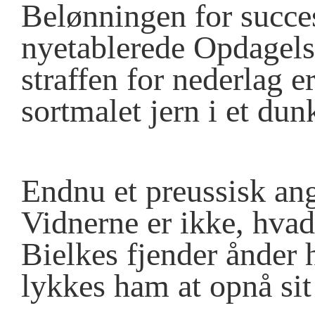
Belønningen for succes
nyetablerede Opdagels
straffen for nederlag e
sortmalet jern i et dun
Endnu et preussisk ang
Vidnerne er ikke, hvad 
Bielkes fjender ånder 
lykkes ham at opnå sit 