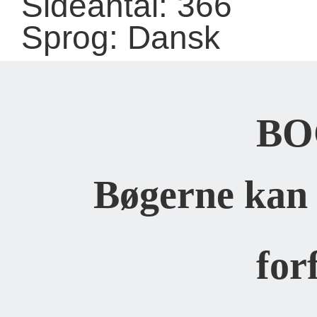
Sideantal: 366
Sprog: Dansk
BO
Bøgerne kan 
for