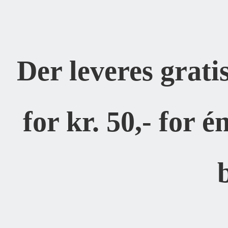
Der leveres grati
for kr. 50,- for é